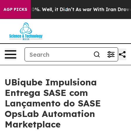
Around 40%. Well, it Didn’t
As war With Iran Drove o
AGP PICKS
UBiqube Impulsiona
Entrega SASE com
Lançamento do SASE
OpsLab Automation
Marketplace