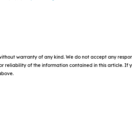
without warranty of any kind. We do not accept any responsib
r reliability of the information contained in this article. I
 above.