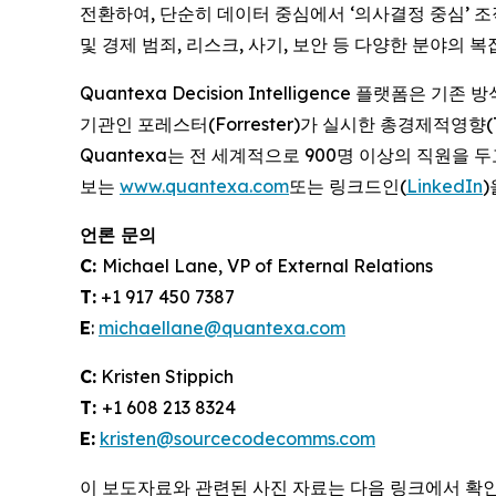
전환하여, 단순히 데이터 중심에서 ‘의사결정 중심’ 조직
및 경제 범죄, 리스크, 사기, 보안 등 다양한 분야의
Quantexa Decision Intelligence 플랫
기관인 포레스터(Forrester)가 실시한 총경제적영향(
Quantexa는 전 세계적으로 900명 이상의 직원을 
보는
www.quantexa.com
또는 링크드인(
LinkedIn
)
언론 문의
C:
Michael Lane, VP of External Relations
T:
+1 917 450 7387
E
:
michaellane@quantexa.com
C:
Kristen Stippich
T:
+1 608 213 8324
E:
kristen@sourcecodecomms.com
이 보도자료와 관련된 사진 자료는 다음 링크에서 확인