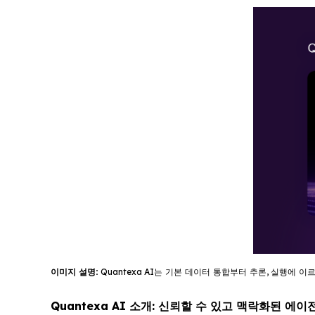
이미지
설명
:
Quantexa
AI
는
기
본
데이터
통합부터
추론
,
실행에
이
Quantexa AI 소개: 신뢰할 수 있고 맥락화된 에