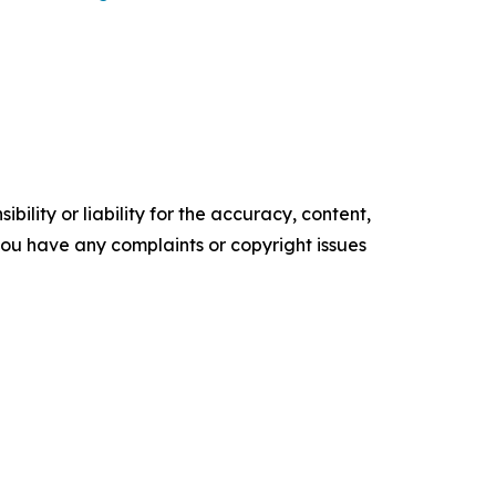
ility or liability for the accuracy, content,
f you have any complaints or copyright issues