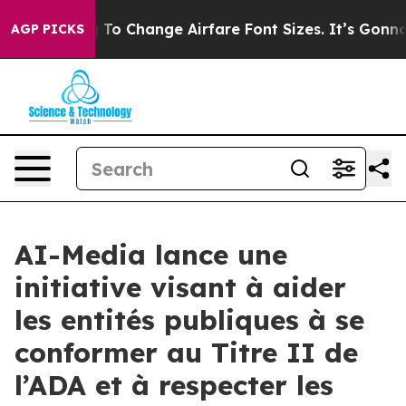
Lobbying To Change Airfare Font Sizes. It’s Gonna Cost
AGP PICKS
AI-Media lance une
initiative visant à aider
les entités publiques à se
conformer au Titre II de
l’ADA et à respecter les