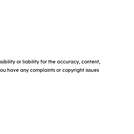
ility or liability for the accuracy, content,
f you have any complaints or copyright issues