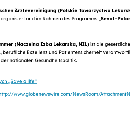
ischen Ärztevereinigung (Polskie Towarzystwo Lekarsk
organisiert und im Rahmen des Programms
„Senat–Polo
mmer (Naczelna Izba Lekarska, NIL)
ist die gesetzlich
, berufliche Exzellenz und Patientensicherheit verantwortl
 der nationalen Gesundheitspolitik.
ch „Save a life”
http://www.globenewswire.com/NewsRoom/AttachmentN