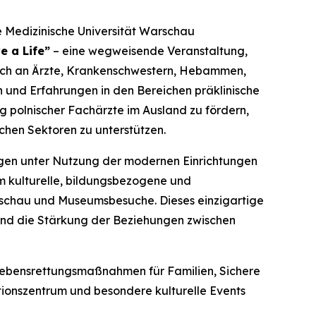
e Medizinische Universität Warschau
e a Life”
– eine wegweisende Veranstaltung,
 sich an Ärzte, Krankenschwestern, Hebammen,
 und Erfahrungen in den Bereichen präklinische
g polnischer Fachärzte im Ausland zu fördern,
chen Sektoren zu unterstützen.
ngen unter Nutzung der modernen Einrichtungen
m kulturelle, bildungsbezogene und
arschau und Museumsbesuche. Dieses einzigartige
 und die Stärkung der Beziehungen zwischen
ebensrettungsmaßnahmen für Familien
,
Sichere
tionszentrum und besondere kulturelle Events