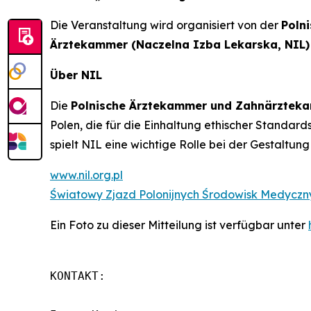
Die Veranstaltung wird organisiert von der
Poln
Ärztekammer (Naczelna Izba Lekarska, NIL)
Über NIL
Die
Polnische Ärztekammer und Zahnärzteka
Polen, die für die Einhaltung ethischer Standards
spielt NIL eine wichtige Rolle bei der Gestaltung
www.nil.org.pl
Światowy Zjazd Polonijnych Środowisk Medyczny
Ein Foto zu dieser Mitteilung ist verfügbar unter
KONTAKT:
