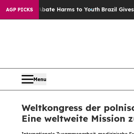
 Fund to Abate Harms to Youth
Brazil Gives Paren
AGP PICKS
Menu
Weltkongress der polnis
Eine weltweite Mission 