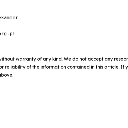
kammer

org.pl
without warranty of any kind. We do not accept any responsib
r reliability of the information contained in this article. I
 above.