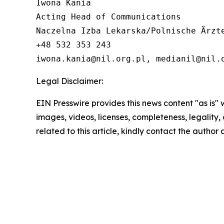
Iwona Kania

Acting Head of Communications

Naczelna Izba Lekarska/Polnische Ärzte
+48 532 353 243

iwona.kania@nil.org.pl, medianil@nil.
Legal Disclaimer:
EIN Presswire provides this news content "as is" 
images, videos, licenses, completeness, legality, o
related to this article, kindly contact the author