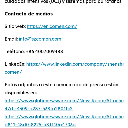
cuidados intensivos (UCI) y sistemas para quirófanos.
Contacto de medios
Sitio web:
https://en.comen.com/
Email:
info@szcomen.com
Teléfono: +86 4007009488
LinkedIn:
https://www.linkedin.com/company/shenzhen
comen/
Fotos adjuntas a este comunicado de prensa están
disponibles en:
https://www.globenewswire.com/NewsRoom/Attachme
47df-4309-a287-538fa2801fc2
https://www.globenewswire.com/NewsRoom/Attachm
d811-48d0-8225-b81f40a4703a